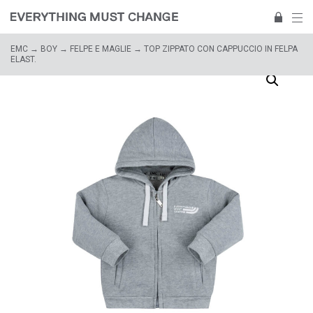
EMC
→
BOY
→
FELPE E MAGLIE
→ TOP ZIPPATO CON CAPPUCCIO IN FELPA
ELAST.