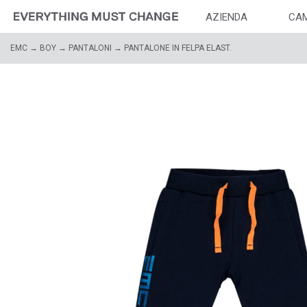
AZIENDA
CA
EMC
→
BOY
→
PANTALONI
→ PANTALONE IN FELPA ELAST.