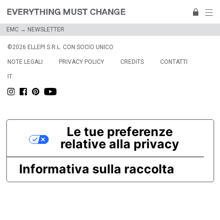
EMC
→
NEWSLETTER
©2026 ELLEPI S.R.L. CON SOCIO UNICO
NOTE LEGALI
PRIVACY POLICY
CREDITS
CONTATTI
IT
Le tue preferenze
relative alla privacy
Informativa sulla raccolta