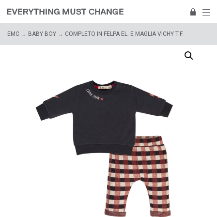
EMC
→
BABY BOY
→ COMPLETO IN FELPA EL. E MAGLIA VICHY T.F.