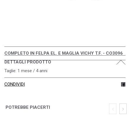
COMPLETO IN FELPA EL. E MAGLIA VICHY T.F. - CO3096
DETTAGLI PRODOTTO
Taglie: 1 mese / 4 anni
CONDIVIDI
POTREBBE PIACERTI