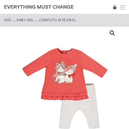
EMC
→
BABY GIRL
→ COMPLETO IN FELPA EL.