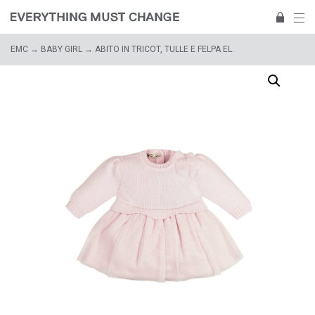
EMC
→
BABY GIRL
→ ABITO IN TRICOT, TULLE E FELPA EL.