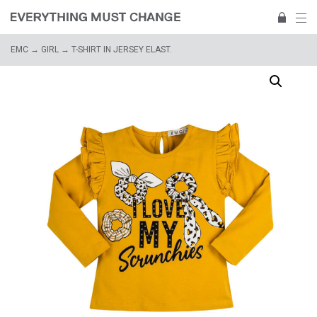
EMC
→
GIRL
→ T-SHIRT IN JERSEY ELAST.