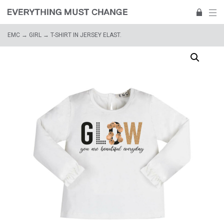
EMC
→
GIRL
→ T-SHIRT IN JERSEY ELAST.