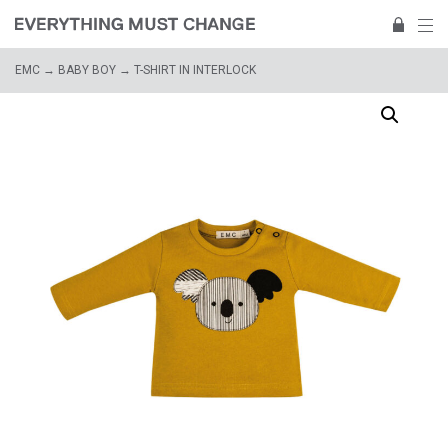
EMC
→
BABY BOY
→ T-SHIRT IN INTERLOCK