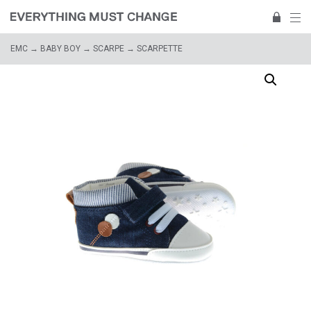
EMC
→
BABY BOY
→
SCARPE
→ SCARPETTE