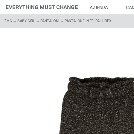
AZIENDA
CA
EMC
→
BABY GIRL
→
PANTALONI
→ PANTALONE IN FELPA LUREX