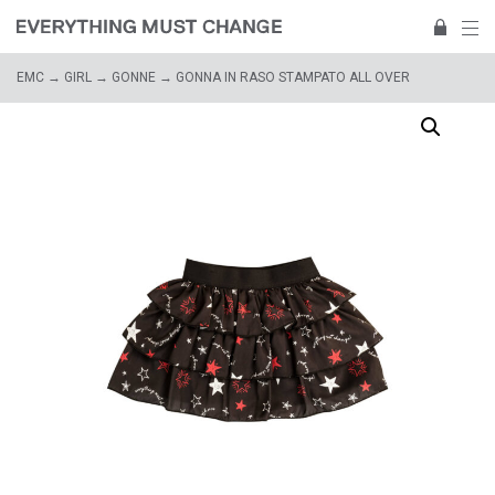
EMC
→
GIRL
→
GONNE
→ GONNA IN RASO STAMPATO ALL OVER