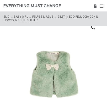
EMC
→
BABY GIRL
→
FELPE E MAGLIE
→ GILET IN ECO PELLICCIA CON IL
FIOCCO IN TULLE GLITTER