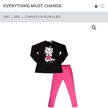
EMC
→
GIRL
→ COMPLETO IN FELPA ELAST.