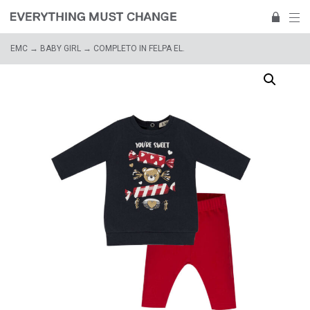
EMC
→
BABY GIRL
→ COMPLETO IN FELPA EL.